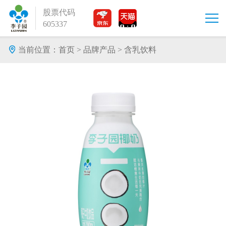
股票代码
605337
当前位置：
首页
>
品牌产品
>
含乳饮料