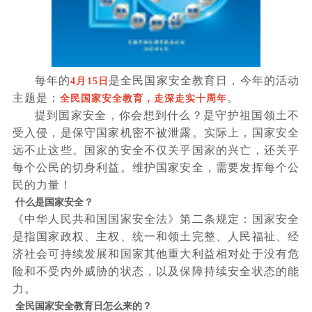
每年的
是全民国家安全教育日，今年的活动
4
月
15
日
主题是：
。
全民国家安全教育，走深走实十周年
提到国家安全，你会想到什么？是守护祖国领土不
受入侵，是保守国家机密不被泄露。实际上，国家安全
远不止这些。国家的安全不仅关乎国家的兴亡，还关乎
每个公民的切身利益。维护国家安全，需要发挥每个公
民的力量！
什么是国家安全？
《中华人民共和国国家安全法》第二条规定：国家安全
是指国家政权、主权、统一和领土完整、人民福祉、经
济社会可持续发展和国家其他重大利益相对处于没有危
险和不受内外威胁的状态，以及保障持续安全状态的能
力。
全民国家安全教育日怎么来的？