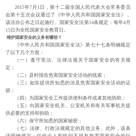
2015
年
7
月
1
日，第十二届全国人民代表大会常务委员
会第十五次会议通过了《中华人民共和国国家安全法》，
该法自公布之日起施行。国家安全法第
14
条规定：每年
4
月
15
日为全民国家安全教育日。
维护国家安全的义务有哪些？
《中华人民共和国国家安全法》第七十七条明确规定
了以下几个方面：
（一）遵守宪法、法律法规关于国家安全的有关规
定；
（二）及时报告危害国家安全活动的线索；
（三）如实提供所知悉的涉及危害国家安全活动的证
据；
（四）为国家安全工作提供便利条件或者其他协助；
（五）向国家安全机关、公安机关和有关军事机关提
供必要的支持和协助；
（六）保守所知悉的国家秘密；
（七）法律、行政法规规定的其他义务。此外，该条
还明确规定：任何个人和组织不得有危害国家安全的行