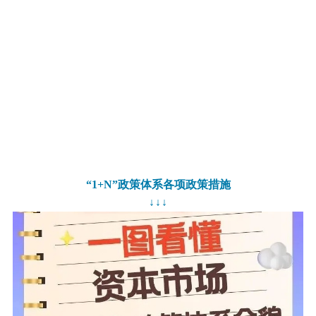
“1+N”政策体系各项政策措施
↓↓↓