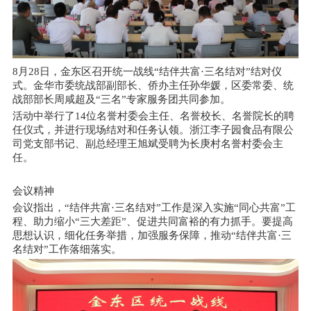
8月28日，金东区召开统一战线“结伴共富·三名结对”结对仪
式。金华市委统战部副部长、侨办主任孙华媛，区委常委、统
战部部长周咸超及“三名”专家服务团共同参加。
活动中举行了14位名誉村委会主任、名誉校长、名誉院长的聘
任仪式，并进行现场结对和任务认领。浙江李子园食品有限公
司党支部书记、副总经理王旭斌受聘为长庚村名誉村委会主
任。
会议精神
会议指出，“结伴共富·三名结对”工作是深入实施“同心共富”工
程、助力缩小“三大差距”、促进共同富裕的有力抓手。要提高
思想认识，细化任务举措，加强服务保障，推动“结伴共富·三
名结对”工作落细落实。