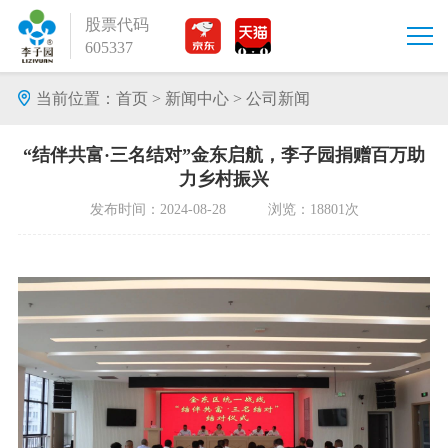
股票代码
605337
当前位置：
首页
>
新闻中心
>
公司新闻
“结伴共富·三名结对”金东启航，李子园捐赠百万助
力乡村振兴
发布时间：2024-08-28 浏览：18801次