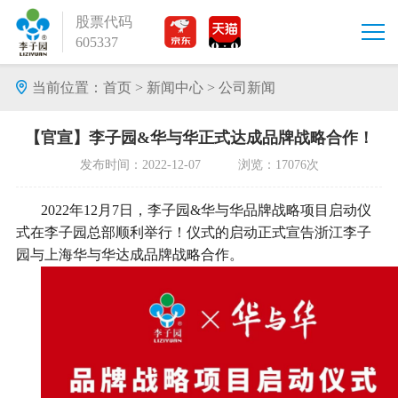
股票代码
605337
当前位置：
首页
>
新闻中心
>
公司新闻
【官宣】李子园&华与华正式达成品牌战略合作！
发布时间：2022-12-07 浏览：17076次
2022年12月7日，李子园&华与华品牌战略项目启动仪
式在李子园总部顺利举行！仪式的启动正式宣告浙江李子
园与上海华与华达成品牌战略合作。