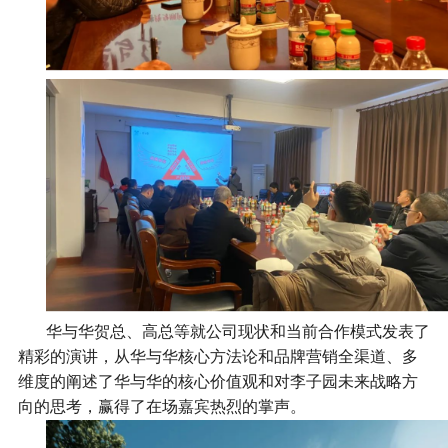
华与华贺总、高总等就公司现状和当前合作模式发表了
精彩的演讲，从华与华核心方法论和品牌营销全渠道、多
维度的阐述了华与华的核心价值观和对李子园未来战略方
向的思考，赢得了在场嘉宾热烈的掌声。